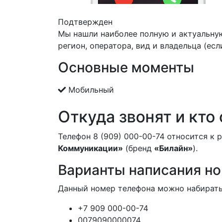
Подтвержден
Мы нашли наиболее полную и актуальну
регион, оператора, вид и владельца (есл
Основные моменты
Мобильный
Откуда звонят и кто
Телефон 8 (909) 000-00-74 относится к 
Коммуникации»
(бренд
«Билайн»
).
Варианты написания н
Данный номер телефона можно набирать
+7 909 000-00-74
0079090000074