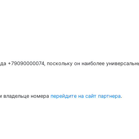
да +79090000074, поскольку он наиболее универсальн
м владельце номера
перейдите на сайт партнера
.