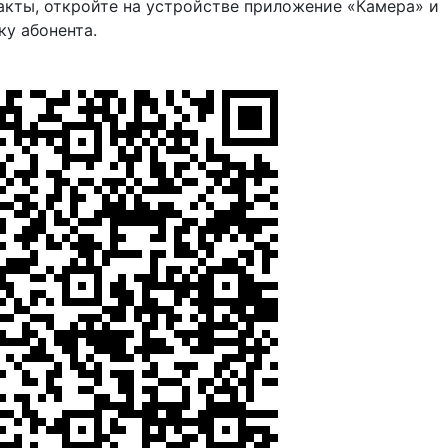
акты, откройте на устройстве приложение «Камера» и
ку абонента.