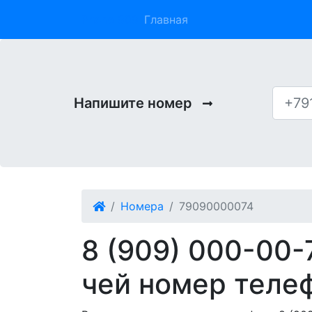
Phone 909
Главная
Напишите номер
Номера
79090000074
8 (909) 000-00-
чей номер теле