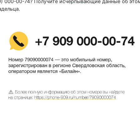
9) 000-00-74? Получите исчерпывающие данные об это
адельца.