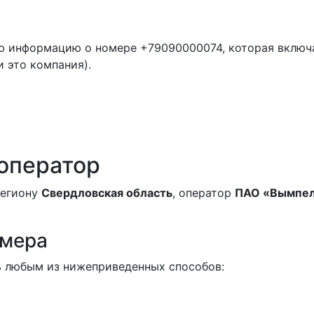
ю информацию о номере +79090000074, которая включ
и это компания).
 оператор
региону
Свердловская область
, оператор
ПАО «Вымпе
омера
 любым из нижеприведенных способов: