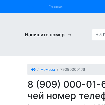
Phone 909
Главная
Напишите номер
Номера
79090000166
8 (909) 000-01-
чей номер теле