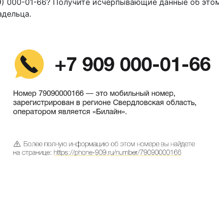
9) 000-01-66? Получите исчерпывающие данные об это
адельца.