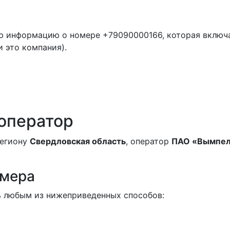
ю информацию о номере +79090000166, которая включ
и это компания).
 оператор
региону
Свердловская область
, оператор
ПАО «Вымпел
омера
 любым из нижеприведенных способов: