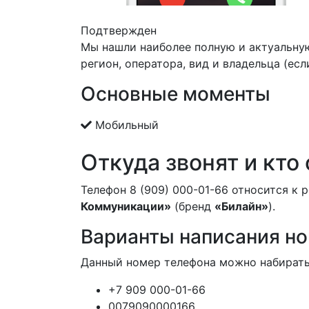
Подтвержден
Мы нашли наиболее полную и актуальну
регион, оператора, вид и владельца (есл
Основные моменты
Мобильный
Откуда звонят и кто
Телефон 8 (909) 000-01-66 относится к 
Коммуникации»
(бренд
«Билайн»
).
Варианты написания н
Данный номер телефона можно набирать
+7 909 000-01-66
0079090000166