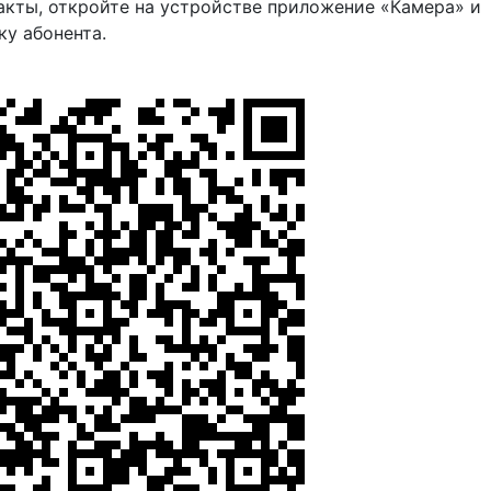
акты, откройте на устройстве приложение «Камера» и
ку абонента.