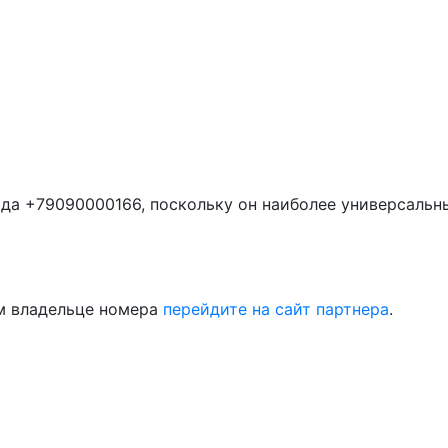
да +79090000166, поскольку он наиболее универсальн
м владельце номера
перейдите на сайт партнера
.