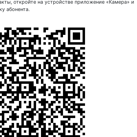
акты, откройте на устройстве приложение «Камера» и
ку абонента.