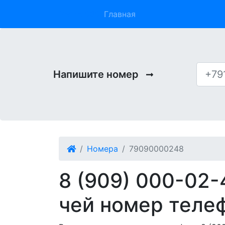
Phone 909
Главная
Напишите номер
Номера
79090000248
8 (909) 000-02-
чей номер теле