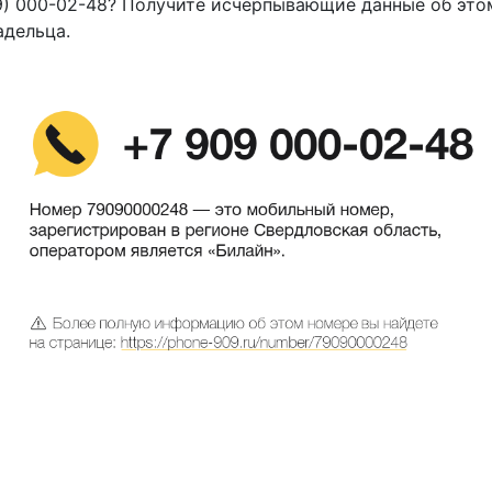
9) 000-02-48? Получите исчерпывающие данные об это
адельца.