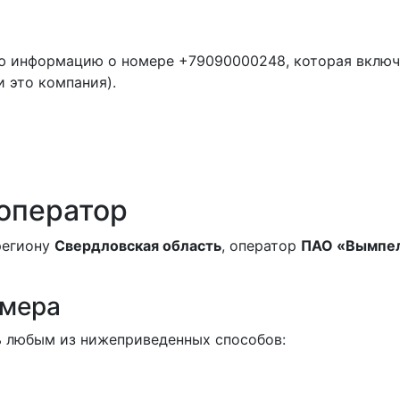
ю информацию о номере +79090000248, которая включ
и это компания).
 оператор
 региону
Свердловская область
, оператор
ПАО «Вымпе
омера
 любым из нижеприведенных способов: