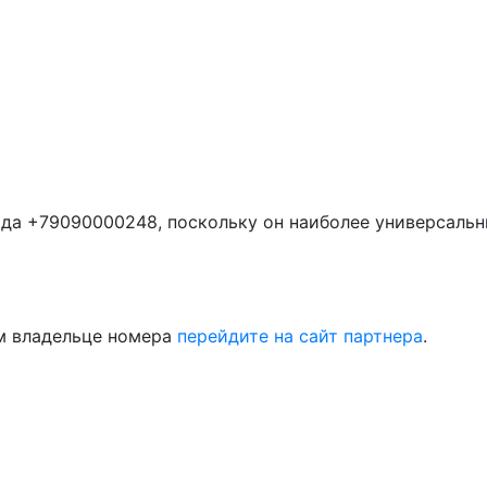
да +79090000248, поскольку он наиболее универсальн
м владельце номера
перейдите на сайт партнера
.