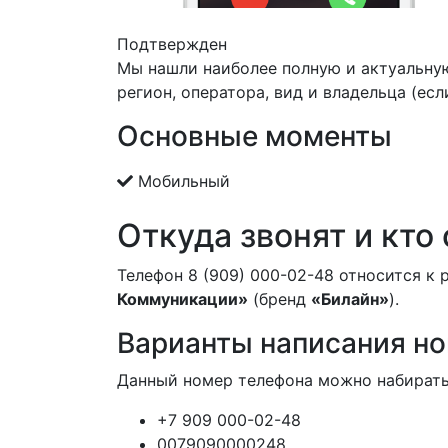
Подтвержден
Мы нашли наиболее полную и актуальну
регион, оператора, вид и владельца (есл
Основные моменты
Мобильный
Откуда звонят и кто
Телефон 8 (909) 000-02-48 относится к
Коммуникации»
(бренд
«Билайн»
).
Варианты написания н
Данный номер телефона можно набирать
+7 909 000-02-48
0079090000248