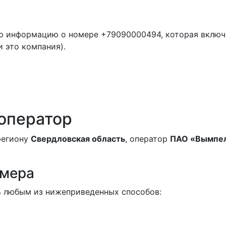
ю информацию о номере +79090000494, которая включ
и это компания).
 оператор
 региону
Свердловская область
, оператор
ПАО «Вымпе
омера
 любым из нижеприведенных способов: