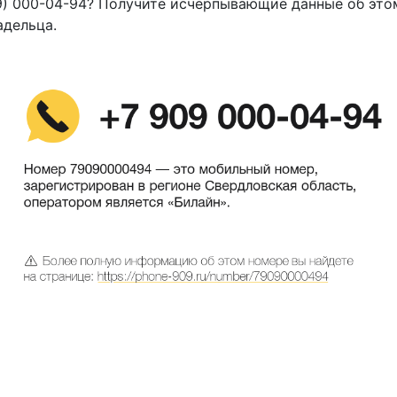
9) 000-04-94? Получите исчерпывающие данные об это
адельца.