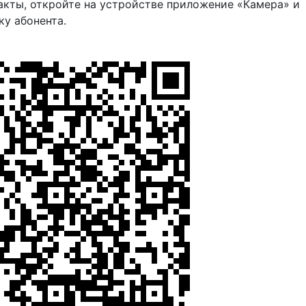
акты, откройте на устройстве приложение «Камера» и
ку абонента.