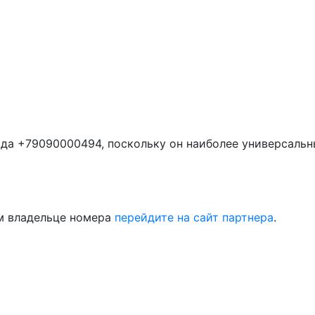
да +79090000494, поскольку он наиболее универсальн
м владельце номера
перейдите на сайт партнера
.