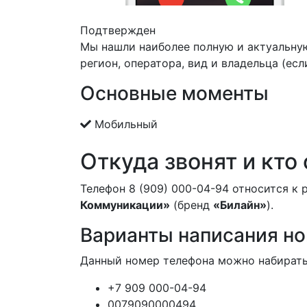
Подтвержден
Мы нашли наиболее полную и актуальну
регион, оператора, вид и владельца (есл
Основные моменты
Мобильный
Откуда звонят и кто
Телефон 8 (909) 000-04-94 относится к
Коммуникации»
(бренд
«Билайн»
).
Варианты написания н
Данный номер телефона можно набирать
+7 909 000-04-94
0079090000494