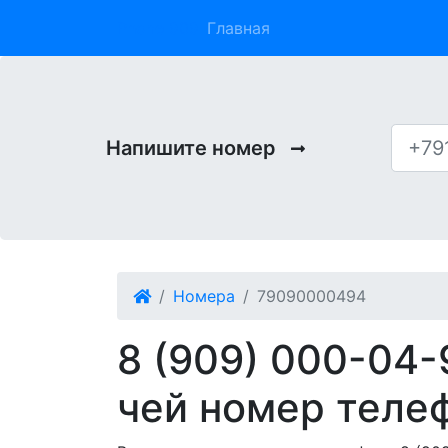
Phone 909
Главная
Напишите номер
Номера
79090000494
8 (909) 000-04-
чей номер теле