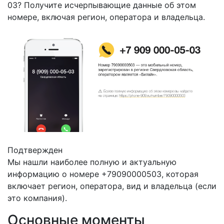
03? Получите исчерпывающие данные об этом
номере, включая регион, оператора и владельца.
Подтвержден
Мы нашли наиболее полную и актуальную
информацию о номере +79090000503, которая
включает регион, оператора, вид и владельца (если
это компания).
Основные моменты