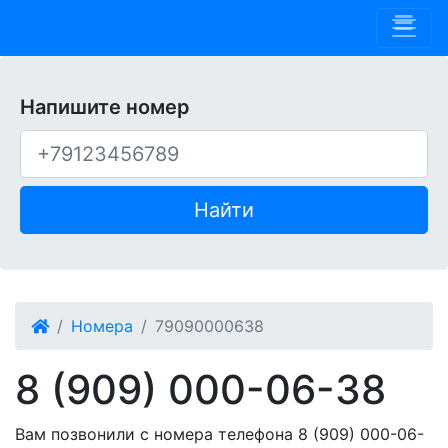
Phone 909
Напишите номер
Найти
Номера
79090000638
8 (909) 000-06-38
Вам позвонили с номера телефона 8 (909) 000-06-