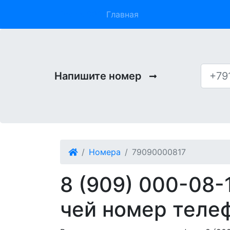
Phone 909
Главная
Напишите номер
Номера
79090000817
8 (909) 000-08-
чей номер теле