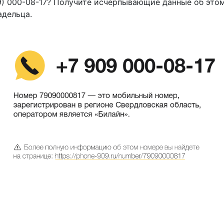
9) 000-08-17? Получите исчерпывающие данные об это
адельца.