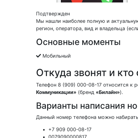
Подтвержден
Мы нашли наиболее полную и актуальну
регион, оператора, вид и владельца (есл
Основные моменты
Мобильный
Откуда звонят и кто
Телефон 8 (909) 000-08-17 относится к 
Коммуникации»
(бренд
«Билайн»
).
Варианты написания н
Данный номер телефона можно набирать
+7 909 000-08-17
0079090000817