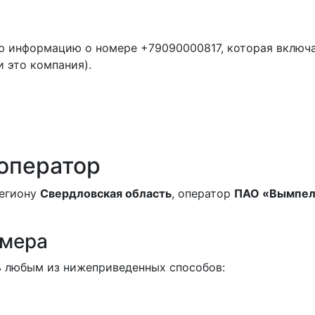
ю информацию о номере +79090000817, которая включ
и это компания).
 оператор
региону
Свердловская область
, оператор
ПАО «Вымпел
омера
 любым из нижеприведенных способов: