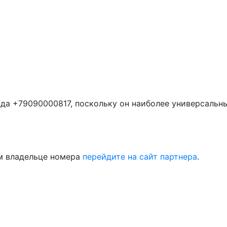
да +79090000817, поскольку он наиболее универсальн
м владельце номера
перейдите на сайт партнера
.