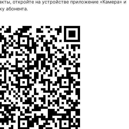
акты, откройте на устройстве приложение «Камера» и
ку абонента.