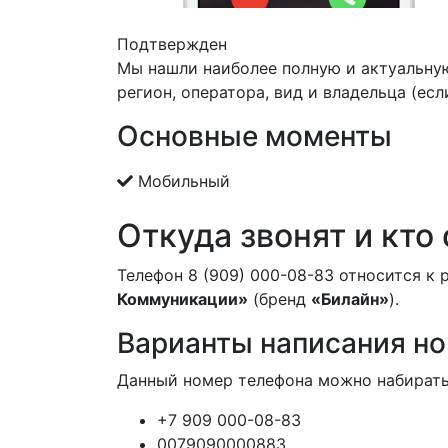
Подтвержден
Мы нашли наиболее полную и актуальну
регион, оператора, вид и владельца (есл
Основные моменты
Мобильный
Откуда звонят и кто
Телефон 8 (909) 000-08-83 относится к
Коммуникации»
(бренд
«Билайн»
).
Варианты написания н
Данный номер телефона можно набирать
+7 909 000-08-83
0079090000883