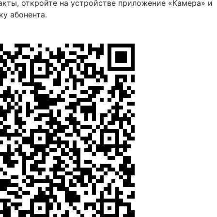
акты, откройте на устройстве приложение «Камера» и
ку абонента.