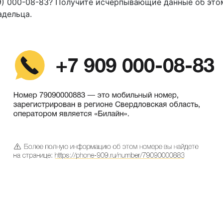
9) 000-08-83? Получите исчерпывающие данные об это
адельца.