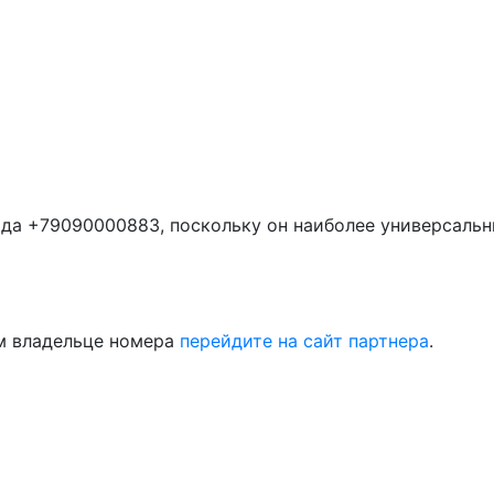
да +79090000883, поскольку он наиболее универсальн
м владельце номера
перейдите на сайт партнера
.