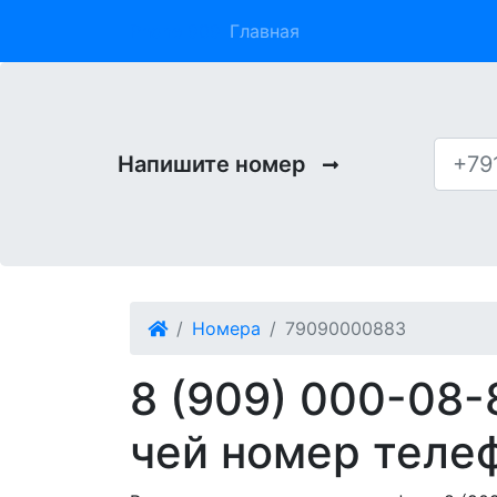
Phone 909
Главная
Напишите номер
Номера
79090000883
8 (909) 000-08-
чей номер теле