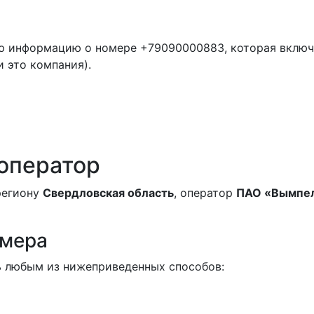
ю информацию о номере +79090000883, которая включ
и это компания).
 оператор
 региону
Свердловская область
, оператор
ПАО «Вымпе
омера
 любым из нижеприведенных способов: