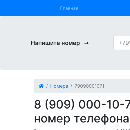
Phone 909
Главная
Напишите номер
Номера
79090001071
8 (909) 000-10-
номер телефона