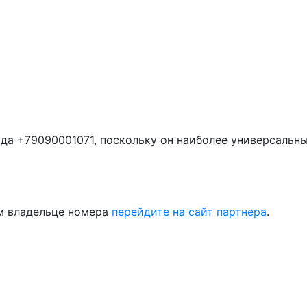
да +79090001071, поскольку он наиболее универсальн
м владельце номера
перейдите на сайт партнера
.