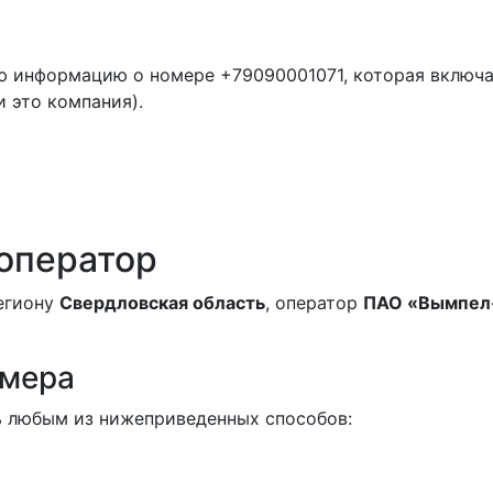
ю информацию о номере +79090001071, которая включ
и это компания).
 оператор
региону
Свердловская область
, оператор
ПАО «Вымпел
омера
 любым из нижеприведенных способов: