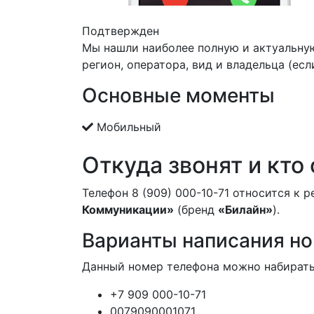
Подтвержден
Мы нашли наиболее полную и актуальну
регион, оператора, вид и владельца (есл
Основные моменты
Мобильный
Откуда звонят и кто
Телефон 8 (909) 000-10-71 относится к 
Коммуникации»
(бренд
«Билайн»
).
Варианты написания н
Данный номер телефона можно набирать
+7 909 000-10-71
0079090001071