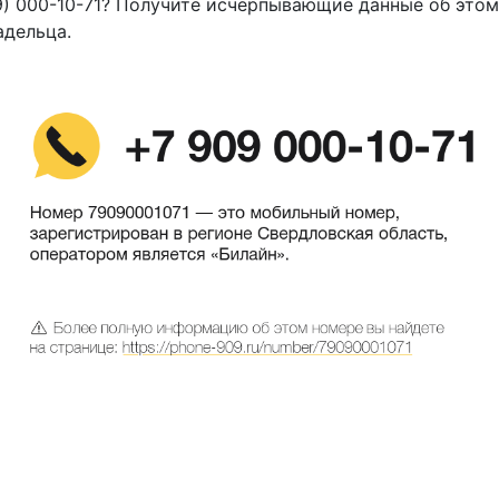
9) 000-10-71? Получите исчерпывающие данные об этом
адельца.