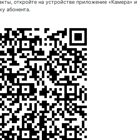
акты, откройте на устройстве приложение «Камера» и
ку абонента.