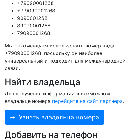
+79090001268
+7 9090001268
9090001268
89090001268
79090001268
Мы рекомендуем использовать номер вида
+79090001268, поскольку он наиболее
универсальный и подходит для международной
связи.
Найти владельца
Для получения информации и возможном
владельце номера
перейдите на сайт партнера
.
➦
Узнать владельца номера
Добавить на телефон