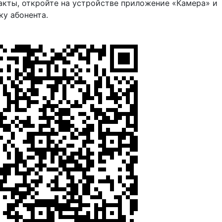
акты, откройте на устройстве приложение «Камера» и
ку абонента.