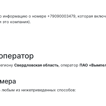
ю информацию о номере +79090003479, которая включ
и это компания).
 оператор
региону
Свердловская область
, оператор
ПАО «Вымпе
омера
 любым из нижеприведенных способов: