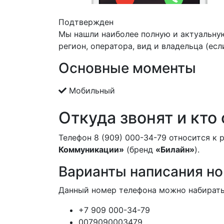
Подтвержден
Мы нашли наиболее полную и актуальну
регион, оператора, вид и владельца (есл
Основные моменты
Мобильный
Откуда звонят и кто
Телефон 8 (909) 000-34-79 относится к 
Коммуникации»
(бренд
«Билайн»
).
Варианты написания н
Данный номер телефона можно набирать
+7 909 000-34-79
0079090003479