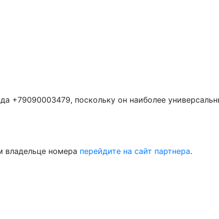
да +79090003479, поскольку он наиболее универсальн
м владельце номера
перейдите на сайт партнера
.