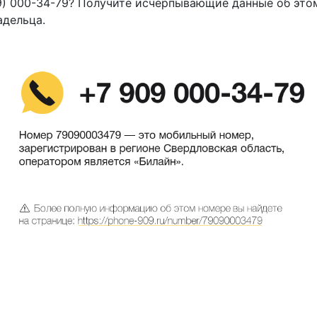
9) 000-34-79? Получите исчерпывающие данные об это
адельца.