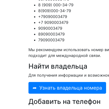
8 (909) 000-34-79
8(909)000-34-79
+79090003479
+7 9090003479
9090003479
89090003479
79090003479
Мы рекомендуем использовать номер ви
подходит для международной связи.
Найти владельца
Для получения информации и возможно
➦
Узнать владельца номера
Добавить на телефон