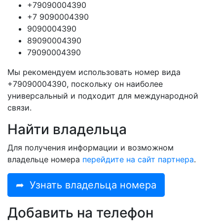
+79090004390
+7 9090004390
9090004390
89090004390
79090004390
Мы рекомендуем использовать номер вида
+79090004390, поскольку он наиболее
универсальный и подходит для международной
связи.
Найти владельца
Для получения информации и возможном
владельце номера
перейдите на сайт партнера
.
➦
Узнать владельца номера
Добавить на телефон