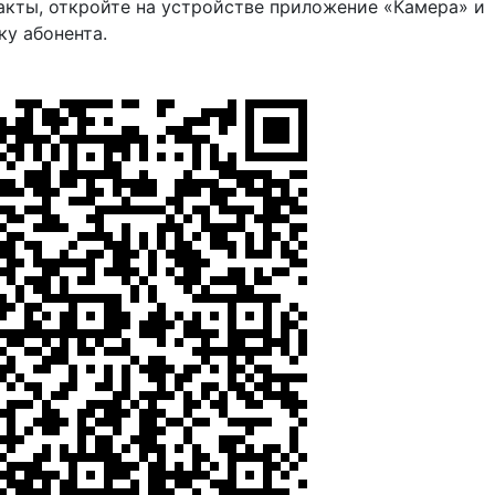
акты, откройте на устройстве приложение «Камера» и
ку абонента.