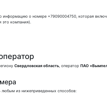
ю информацию о номере +79090004750, которая включ
и это компания).
 оператор
региону
Свердловская область
, оператор
ПАО «Вымпе
омера
 любым из нижеприведенных способов: