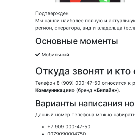
Подтвержден
Мы нашли наиболее полную и актуальну
регион, оператора, вид и владельца (есл
Основные моменты
Мобильный
Откуда звонят и кто
Телефон 8 (909) 000-47-50 относится к 
Коммуникации»
(бренд
«Билайн»
).
Варианты написания н
Данный номер телефона можно набирать
+7 909 000-47-50
0079090004750