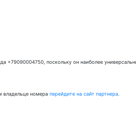
да +79090004750, поскольку он наиболее универсальн
м владельце номера
перейдите на сайт партнера
.