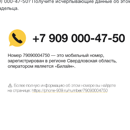
9) 000-47-50? Получите исчерпывающие данные об это
адельца.