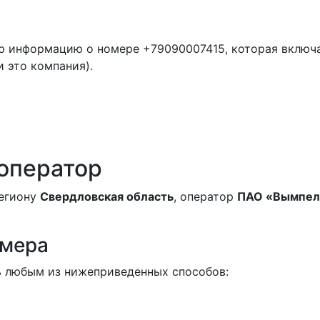
ю информацию о номере +79090007415, которая включ
и это компания).
 оператор
региону
Свердловская область
, оператор
ПАО «Вымпел
омера
 любым из нижеприведенных способов: