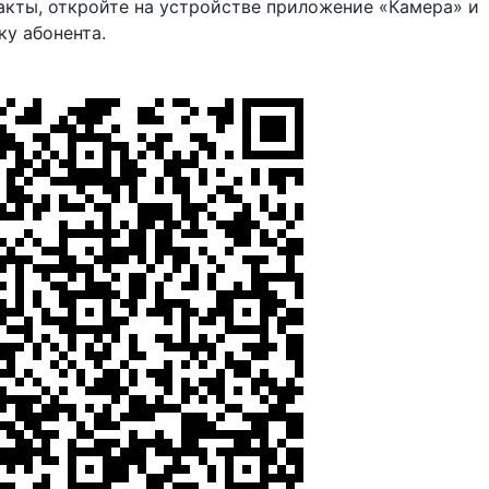
акты, откройте на устройстве приложение «Камера» и
ку абонента.