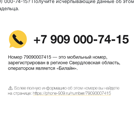
9) 000-74-15? Получите исчерпывающие данные об это
адельца.