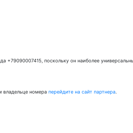
да +79090007415, поскольку он наиболее универсальн
м владельце номера
перейдите на сайт партнера
.