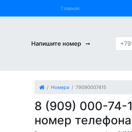
Phone 909
Главная
Напишите номер
Номера
79090007415
8 (909) 000-74-
номер телефона