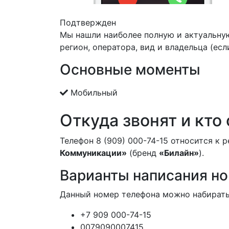
Подтвержден
Мы нашли наиболее полную и актуальну
регион, оператора, вид и владельца (есл
Основные моменты
Мобильный
Откуда звонят и кто
Телефон 8 (909) 000-74-15 относится к 
Коммуникации»
(бренд
«Билайн»
).
Варианты написания н
Данный номер телефона можно набирать
+7 909 000-74-15
0079090007415